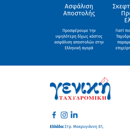
Ασφάλιση
Σκεφτ
Αποστολής
Πρ
Ε
Προσφέρουμε την
Γιατί π
υψηλότερη δίχως κόστος
Ταχυδρο
ασφάλιση αποστολών στην
παραμε
Ελληνική αγορά
επιχείρ
Ελλάδα:
Στρ. Μακρυγιάννη 81,