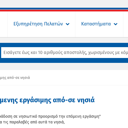
Εξυπηρέτηση Πελατών
Καταστήματα
μης από-σε νησιά
μενης εργάσιμης από-σε νησιά
αράδοση σε νησιωτικό προορισμό την επόμενη εργάσιμη"
α τις παραλαβές από αυτά τα νησιά,