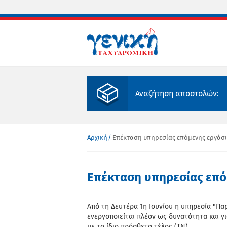
Παράκαμψη προς το κυρίως περιεχόμενο
Αναζήτηση αποστολών:
Αρχική
Επέκταση υπηρεσίας επόμενης εργάσι
Είστε εδώ
Επέκταση υπηρεσίας επό
Από τη Δευτέρα 1η Ιουνίου η υπηρεσία "Π
ενεργοποιείται πλέον ως δυνατότητα και γι