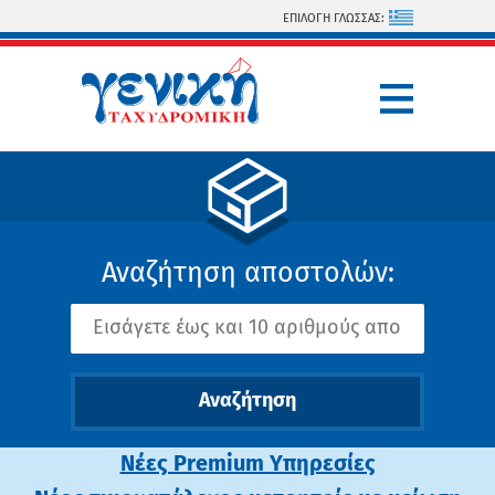
Παράκαμψη προς το κυρίως περιεχόμενο
ΕΠΙΛΟΓΗ ΓΛΩΣΣΑΣ:
Αναζήτηση αποστολών:
Νέες Premium Υπηρεσίες