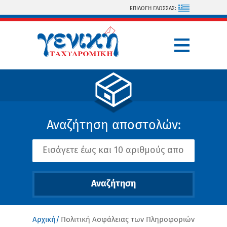
Παράκαμψη προς το κυρίως περιεχόμενο
ΕΠΙΛΟΓΗ ΓΛΩΣΣΑΣ:
Αναζήτηση αποστολών:
Αρχική
Πολιτική Ασφάλειας των Πληροφοριών
Είστε εδώ