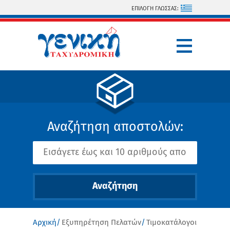
Παράκαμψη προς το κυρίως περιεχόμενο
ΕΠΙΛΟΓΗ ΓΛΩΣΣΑΣ:
Αναζήτηση αποστολών:
Αρχική
Εξυπηρέτηση Πελατών
Τιμοκατάλογοι
Είστε εδώ