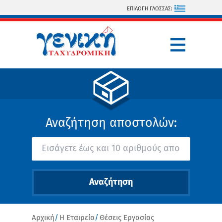
Παράκαμψη προς το κυρίως περιεχόμενο
ΕΠΙΛΟΓΗ ΓΛΩΣΣΑΣ:
Αναζήτηση αποστολών:
Είστε εδώ
Αρχική
Η Εταιρεία
Θέσεις Εργασίας