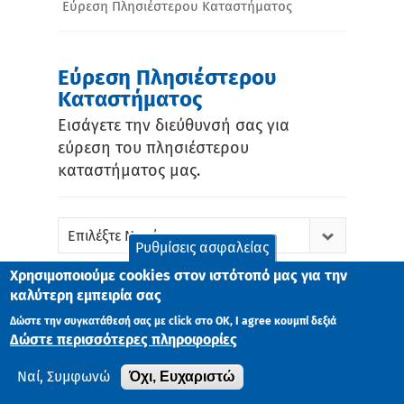
Εύρεση Πλησιέστερου Καταστήματος
Εύρεση Πλησιέστερου
Καταστήματος
Εισάγετε την διεύθυνσή σας για
εύρεση του πλησιέστερου
καταστήματος μας.
Επιλέξτε Νομό
Ρυθμίσεις ασφαλείας
Χρησιμοποιούμε cookies στον ιστότοπό μας για την
καλύτερη εμπειρία σας
Δώστε την συγκατάθεσή σας με click στο ΟK, I agree κουμπί δεξιά
Δώστε περισσότερες πληροφορίες
Όχι, Ευχαριστώ
Ναί, Συμφωνώ